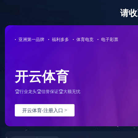
开云官方网页版
欢迎您：过硫酸铵、过硫酸钠、氢氧化钾厂家直销，价格意想

网站开云官方网页
关于我们
产品中心
版