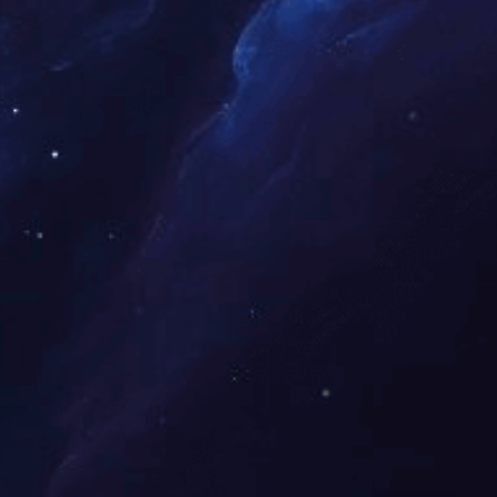
仓储运输
仓储运输
仓储运输
仓储运输
开云官方网页版
上一页