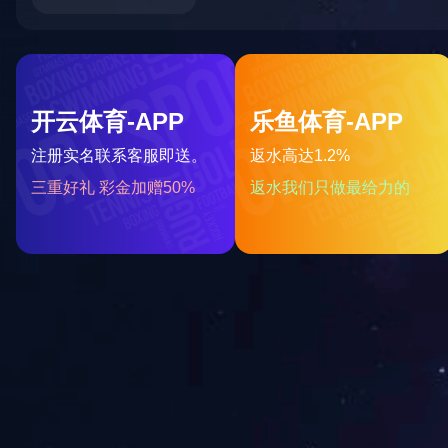
重铬酸钠
重铬酸钾
氨基磺酸
草酸
纯碱
大苏打
二水氯化钙
开云官方网页
版-开云（中国）
过硫酸铵
过硫酸钠
硫酸铜
六偏磷酸钠
柠檬酸
柠檬酸钠
硼砂
硼酸
片碱
葡萄糖
氢氧化钾
三聚磷酸钠
有机溶剂
苯胺
环己酮