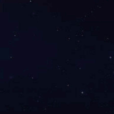
储运输
合作单位
开云官方网页版-开云
（中国）