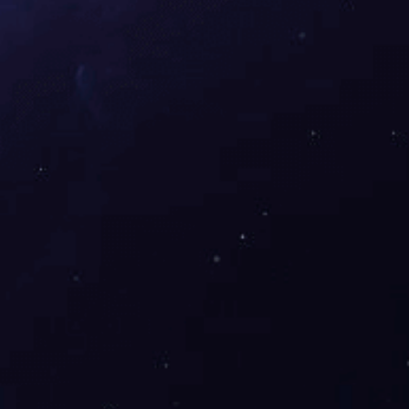
仓储运输
仓储运输