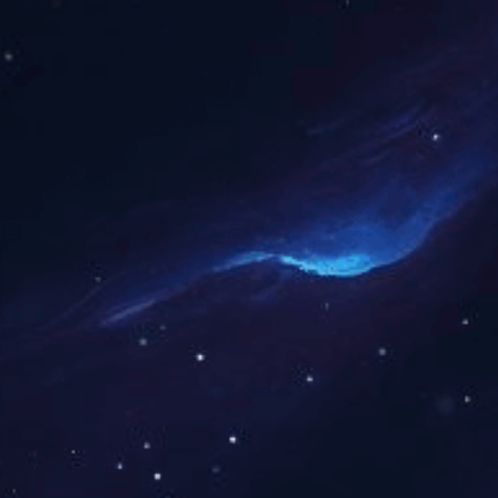
甲酸
冰醋酸
丙酮
醋酸丁酯
醋酸酐
醋酸乙酯
丁酮
二氯甲烷
二氯乙烷
甘油
环己烷
甲苯
酒精
氯化亚砜
氢溴酸
石油醚
水合肼
四氢呋喃
异丙醇
正庚烷
正己烷
DMF
中间体