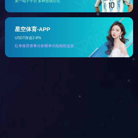
是怎样的？
为帮助客户在决策前进行充分的品质验证，
我们诚意为意向客户免费提供样品。申请流
程简便高效：您可通过我司官网在线客服窗
口、致电销售热线或发送邮件至指定商务邮
箱，开云官方网页版-开云（中国）的专业销售团队。请告知您所需的
具体产品型号、规格及预期应用场景，我们将在收到信息后第一时间
协调安排样品的寄送服务。...
开云官方网页版
上一页
1
2
3
下一页
末页
网站开云官方网页
关于我们
产品中心
新闻动态