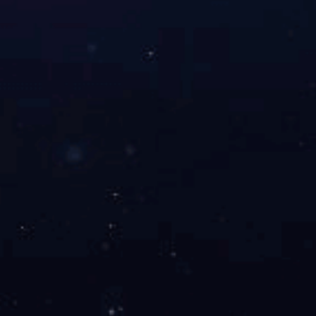
版
常见问题
仓储运输
合作单位
开云官方网页版-
开云（中国）
联系人：王经理
手机：18994991189
电话：0519-86316850
邮箱：957383349@qq.com
版权所有 © 开云官方网页版-开云（中国）
地址：常州市武进区湖塘镇花园街128-1-16（国际公寓）