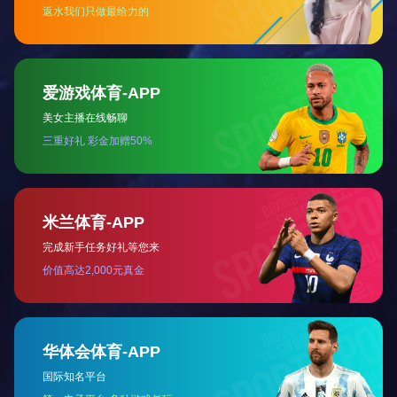
可以。依托二十余年在化工领域积累的深厚
供应链资源与渠道网络，我司现已正式推出
“一站式打包供货”解决方案。无论您还需采
购其他基础化工原料、特种助剂或生产辅
料，我司均可提供专业的代采与资源整合服务。通过统一的窗口对
接、集中的采购议价与组合发运，我们能够帮助您显著降低多供应商
管理成本，简化采购流程，真正实现省心、省力、降本......
贵司支持何种结算方式？如何保障客
户的资金安全？
为最大限度保障客户权益，我们重点推出货
到付款结算服务。您可在货物抵达指定地点
并完成验收确认后，再行支付款项，此举从
根本上规避了预付款项可能带来的资金风
险。该模式是我司诚信经营理念的直观体现，也是我们获得众多合作
伙伴长期信赖的关键因素之一。...
是否提供产品样品？具体的申请流程