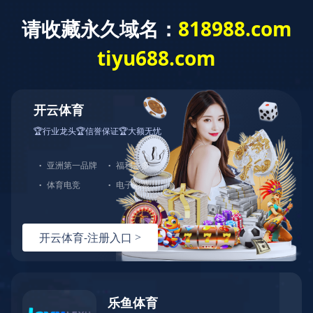
开云官方网页版
网站开云官方网
关于我们
产品中心
公司荣誉
页版
新闻动态
常见问题
仓储运输
合作单位
开云官方网页版-
开云（中国）
家门口
您
的供应商
全国设仓 就近发货
联系电话
当前位置：
开云官方网页版
>
产品中心
>
无机化工
在
18994991189
线
客
无机化工
微信询价
服