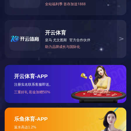
【熔点】（℃）
83.5-84
【闪点】（℃）（封闭式）
138
【密度】表观密度
g/cm3 0.341
相对密度
℃
(120
)0.889
【溶解性能】不溶于水，可溶于大多有机溶剂。
【包装】
袋装
25kg/
产品用途
对特辛基苯酚又名对叔辛基苯酚（
外文名
）又名
特辛基苯
p-t-Octylphenol
4-
酚、
叔辛基苯酚（
），对
（
，
，
，
四甲基丁基）
4-
4-tert-Octylphenol
-
1
1
3
3-
苯酚（
，简称辛基酚。常温下为白色片
p-1,1,3,3-tetramethylbutyol-phenol)