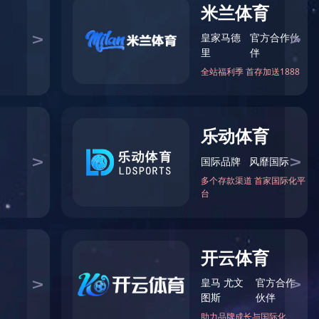
们的员工将竭诚为您提供产品技术和应用知识，使您不仅得到
，一试便知!