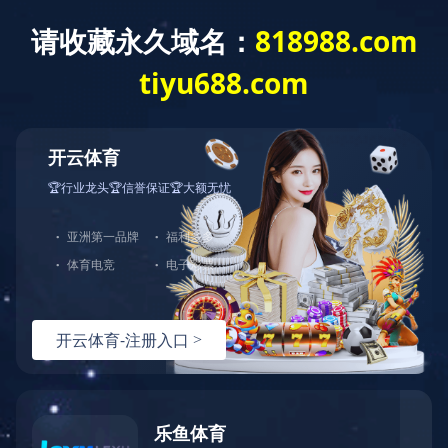
开云官方网页版
网站开云官方网
关于我们
产品中心
公司荣誉
页版
新闻动态
常见问题
仓储运输
合作单位
开云官方网页版-
开云（中国）
家门口
您
的供应商
全国设仓 就近发货
联系电话
当前位置：
开云官方网页版
>
关于我们
>
开云官方网页版
在
18994991189
线
客
企业简介
开云官方网页版
公司荣誉
风采展示
微信询价
服