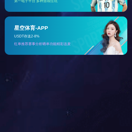
仓储运输
仓储运输
仓储运输
仓储运输