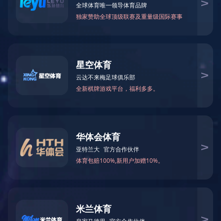
六偏磷酸钠
采购价格：
原厂正品、国标质量、直营仓储！整车、一吨、两
吨均可配送！价格意想不到，欢迎电话咨询，一试便知！
优质服务：
如果您对我公司及我们的产品感兴趣，您也可以来
电咨询，我们的员工将竭诚为您提供产品信息和应用知识，使
您不仅得到物超所值的新产品而且得到我们贴心的服务。
18994991189
采购咨询热线：