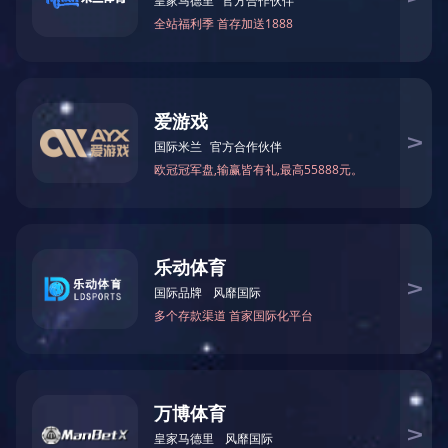
产品介绍
产品用途
质量指标
产品介绍
六偏磷酸钠：
化学式：(NaPO3)6(Mr≈611.77)
分子量：611.7704
外观与性状：白色、无臭、结晶粉末。
包装：25Kg编织袋