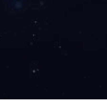
版
常见问题
仓储运输
合作单位
开云官方网页版-
开云（中国）
联系人：王经理
手机：18994991189
电话：0519-86316850
邮箱：957383349@qq.com
版权所有 © 开云官方网页版-开云（中国）
地址：常州市武进区湖塘镇花园街128-1-16（国际公寓）