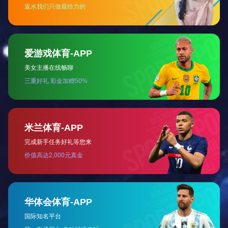
用内衬聚乙烯塑料袋的胶合板桶包装，每桶净重25kg。或
用内衬双层聚乙烯塑料袋、外套复合塑料编织袋包装，每袋净重
25kg。贮运参见食用六偏磷酸钠。
质量指标
仓储运输