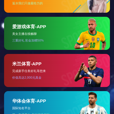
溶解性易溶于水，水溶液呈弱碱性.在35.4℃其溶解度最
大，每100g水中可溶解49.7g碳酸钠（0℃时为7.0g，100℃
为45.5g）。微溶于无水乙醇，不溶于丙醇。不慎与眼睛接触
后，请立即用大量清水冲洗并征求医生意见。
质量指标
仓储运输