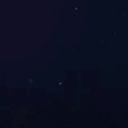
苯乙腈
间氯甲苯
间氯过氧苯甲酸
蒽醌