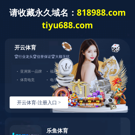
开云官方网页版
网站开云官方网
关于我们
产品中心
公司荣誉
页版
新闻动态
常见问题
仓储运输
合作单位
开云官方网页版-
开云（中国）
家门口
您
的供应商
全国设仓 就近发货
联系电话
当前位置：
开云官方网页版
>
产品中心
>
无机化工
在
18994991189
线
客
无机化工
微信询价
服