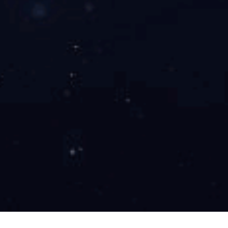
氨基磺酸铵
重铬酸钾
网站开云官方网页
关于我们
产品中心
新闻动态
版
常见问题
仓储运输
合作单位