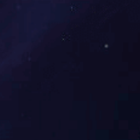
仓储运输
仓储运输
仓储运输
仓储运输