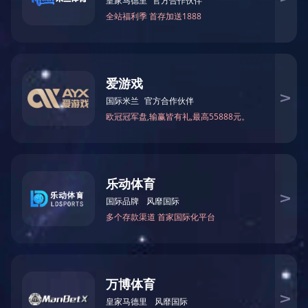
产品介绍
产品用途
质量指标
产品介绍
四氢呋喃：
化学式：C4H8O
分子量：72.11
外观与性状：无色透明液体，有乙醚气味。