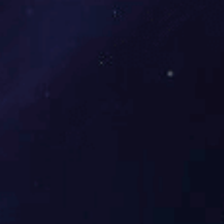
仓储运输
仓储运输
仓储运输
仓储运输
相关产品