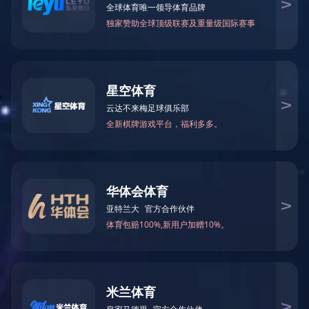
四氢呋喃
采购价格：
原厂正品、国标质量、直营仓储！整车、一吨、两
吨均可配送！价格意想不到，欢迎电话咨询，一试便知！
优质服务：
如果您对我公司及我们的产品感兴趣，您也可以来
电咨询，我们的员工将竭诚为您提供产品信息和应用知识，使
您不仅得到物超所值的新产品而且得到我们贴心的服务。
18994991189
采购咨询热线：