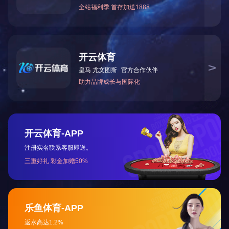
版
常见问题
仓储运输
合作单位
开云官方网页版-
开云（中国）
联系人：王经理
手机：18994991189
电话：0519-86316850
邮箱：957383349@qq.com
版权所有 © 开云官方网页版-开云（中国）
地址：常州市武进区湖塘镇花园街128-1-16（国际公寓）