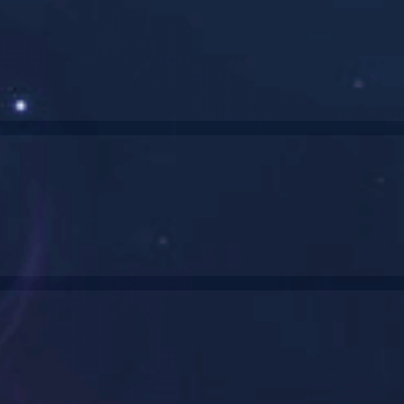
化工
二水氯化钙
采购价
吨、两
便知！
优质服
以来电