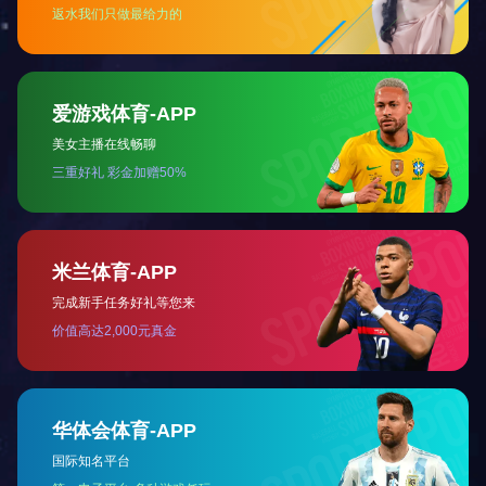
招商引资和营商环境为抓手，...
在发展高端化工上做加法 山东化工加
快动能转换
日前，国家统计局发布前三季度经济运行情
况，山东以6.23万亿元GDP继续位居全国第
三，但同比增速只有5.4%，落后于其他经济大省。专家分析指出，山
东经济增速放缓与其主动压能减煤...
开云官方网页版
上一页
1
2
下一页
末页
网站开云官方网页
关于我们
产品中心
新闻动态