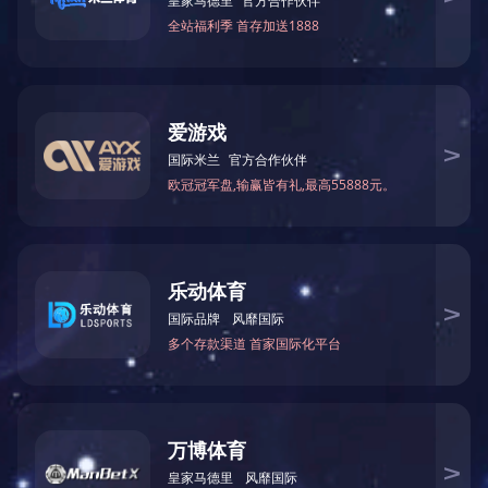
片碱近日行情
今日国内片碱市场出货行情一般，全国多数
地区片碱价格稳中有降，工厂方面，企业签
单情况灵活，内蒙古（乌海）新疆地区片碱
出厂价格重心下行，其余山东、宁夏地区工
厂报价暂稳。启迪化工可提供各产地片碱，
多仓库发货！...
8月化工原料价格反弹是市场的好转
吗？
...
开云官方网页版-开云（中国） 未来
发展前景如何
开云官方网页版-开云（中国） 是一种重要
的化工原料和环境治理剂，其主要用途包括
污水处理、饮用水消毒、金属表面处理、颜料和染料生产等。在这些