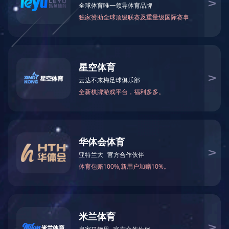
甘油涨价的主要原因，分析市场走势
甘油涨价的主要原因包括全球供应紧张、需
求回暖以及上下游产业链的协同发展。‌ 首
先，‌全球供应紧张‌是导致甘油价格上涨的主
要原因之一。全球甘油市场的供应受到多个
因素的影响，包括主要生产国如马来西亚和印度尼西亚的原油和精炼
原油价格持续上涨，导致生产成本增加。‌ 此外，印度尼西亚的甘油生
产速度低于预期，马来西亚的棕榈油出口下......
片碱行情近日相关信息
受新疆、内蒙等地装置检修及需求释放驱动
近期片碱价格快速上调，而且还将继续上
行，10月23日，固态烧碱最新报价已涨至3
624元/吨，单日涨幅2.63%，10月以来累
计涨幅达17%。液体烧碱单日上涨2.11%，
最新价格已涨至1028.4元/吨，月内涨幅达15%。 供应方面：烧碱主
产区装置检修企业增加，造成产量下滑，接下来或......