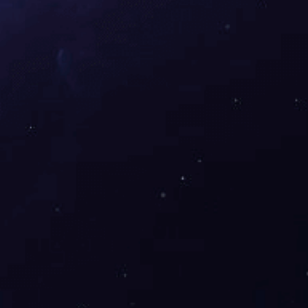
2020-04-22
2023-08-09
2020-04-22
2020-04-22
2020-04-22