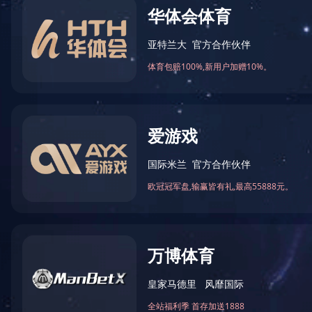
当前位置：
开云官方网页版
>
合作单位
合作
无机化工
氨基磺酸铵
液体氢氧化钾
硫脲
硬脂酸锌
碳酸钾
氯酸钠
对特辛基苯酚
顺丁烯二酸酐