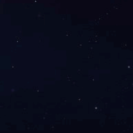
储运输
合作单位
开云官方网页版-开云
（中国）