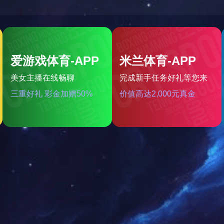
您可能对以下信息感兴
价的主要原因，分析市场走势