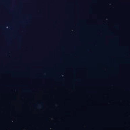
中心
新闻动态
常见问题
仓