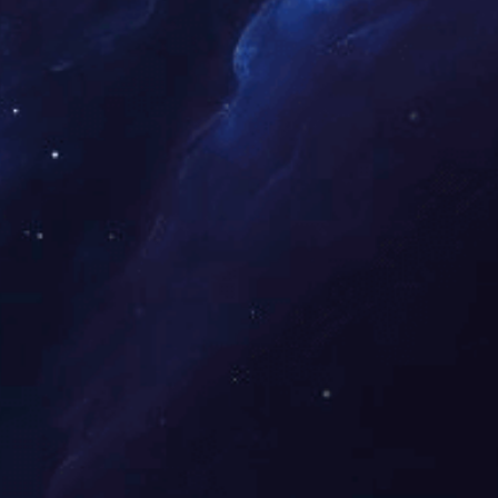
建设项目复工 化工人才需求增长10.5%
工原料价格反弹是市场的好转吗？
肥业盼精准施策走出困境
业园区：打造新型化工基地有新招
高端化工上做加法 山东化工加快动能转换