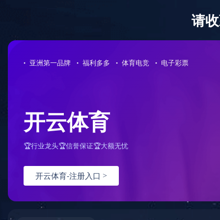
开云官方网页版
欢迎您：过硫酸铵、过硫酸钠、氢氧化钾厂家直销，价格意想

网站开云官方网页
关于我们
产品中心
版